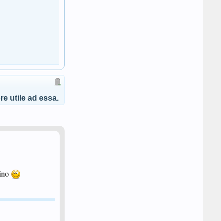
e utile ad essa.
rino