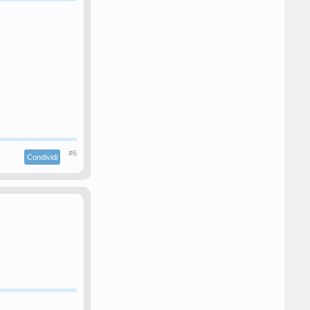
#6
Condividi