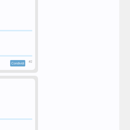
#2
Condividi