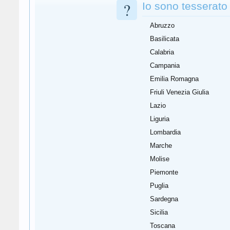
?
Io sono tesserato i
Abruzzo
Basilicata
Calabria
Campania
Emilia Romagna
Friuli Venezia Giulia
Lazio
Liguria
Lombardia
Marche
Molise
Piemonte
Puglia
Sardegna
Sicilia
Toscana