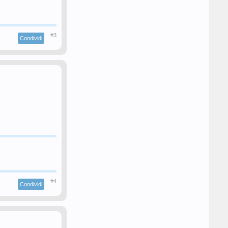
#3
Condividi
#4
Condividi