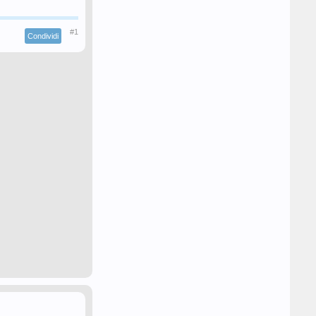
#1
Condividi