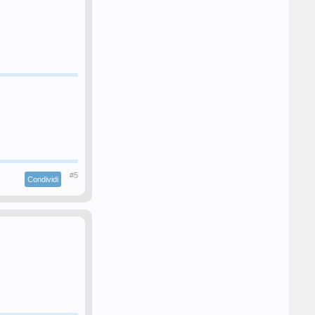
#5
Condividi