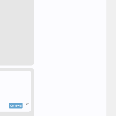
#2
Condividi