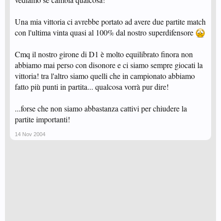
Una mia vittoria ci avrebbe portato ad avere due partite match
con l'ultima vinta quasi al 100% dal nostro superdifensore
Cmq il nostro girone di D1 è molto equilibrato finora non
abbiamo mai perso con disonore e ci siamo sempre giocati la
vittoria! tra l'altro siamo quelli che in campionato abbiamo
fatto più punti in partita... qualcosa vorrà pur dire!
...forse che non siamo abbastanza cattivi per chiudere la
partite importanti!
14 Nov 2004