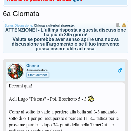
6a Giornata
Status Discussione:
Chiusa a ulteriori risposte.
ATTENZIONE! - L'ultima risposta a questa discussione
ha più di 365 giorni!
Valuta se potrebbe aver senso aprire una nuova
discussione sull'argomento o se il tuo intervento
possa essere utile ad essa.
Giorno
Amministratore
Staff Member
Eccomi qua!
Acli Lugo "Pistons" - Pol. Boschetto 5 - 3
Come al solito io vado a perdere alla bella sul 3-3 andando
sotto di 6-1 per poi recuperare e perdere 11-8... tattica per le
prossime partite... dopo 3/4 punti della bella TimeOut... e
vediamo se cambia qualcosa!