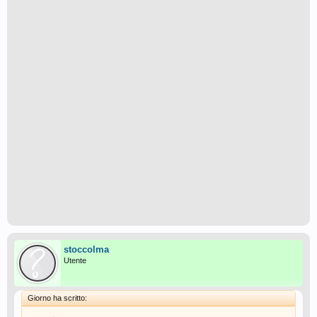
stoccolma
Utente
Giorno ha scritto: