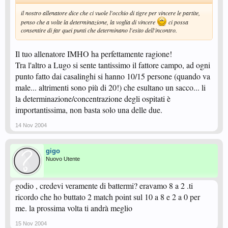
il nostro allenatore dice che ci vuole l'occhio di tigre per vincere le partite,
penso che a volte la determinazione, la voglia di vincere
ci possa
consentire di far quei punti che determinano l'esito dell'incontro.
Il tuo allenatore IMHO ha perfettamente ragione!
Tra l'altro a Lugo si sente tantissimo il fattore campo, ad ogni
punto fatto dai casalinghi si hanno 10/15 persone (quando va
male... altrimenti sono più di 20!) che esultano un sacco... li
la determinazione/concentrazione degli ospitati è
importantissima, non basta solo una delle due.
14 Nov 2004
gigo
Nuovo Utente
godio , credevi veramente di battermi? eravamo 8 a 2 .ti
ricordo che ho buttato 2 match point sul 10 a 8 e 2 a 0 per
me. la prossima volta ti andrà meglio
15 Nov 2004