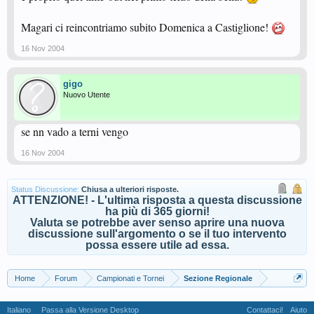
Magari ci reincontriamo subito Domenica a Castiglione!
16 Nov 2004
gigo
Nuovo Utente
se nn vado a terni vengo
16 Nov 2004
Status Discussione:
Chiusa a ulteriori risposte.
ATTENZIONE! - L'ultima risposta a questa discussione
ha più di 365 giorni!
Valuta se potrebbe aver senso aprire una nuova
discussione sull'argomento o se il tuo intervento
possa essere utile ad essa.
Home
Forum
Campionati e Tornei
Sezione Regionale
Italiano
Passa alla Versione Desktop
Contattaci!
Aiuto