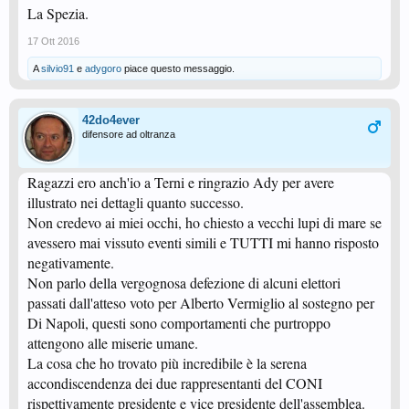
La Spezia.
17 Ott 2016
A
silvio91
e
adygoro
piace questo messaggio.
42do4ever
difensore ad oltranza
Ragazzi ero anch'io a Terni e ringrazio Ady per avere
illustrato nei dettagli quanto successo.
Non credevo ai miei occhi, ho chiesto a vecchi lupi di mare se
avessero mai vissuto eventi simili e TUTTI mi hanno risposto
negativamente.
Non parlo della vergognosa defezione di alcuni elettori
passati dall'atteso voto per Alberto Vermiglio al sostegno per
Di Napoli, questi sono comportamenti che purtroppo
attengono alle miserie umane.
La cosa che ho trovato più incredibile è la serena
accondiscendenza dei due rappresentanti del CONI
rispettivamente presidente e vice presidente dell'assemblea.