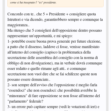
come ci ha insegnato l' "ex" presidente.
Concordo con te.. che 5 + Presidente + consigliere quota
Istruttori e via dicendo, garantirebbero sempre e comunque la
maggioranza..
Ma ritengo che 5 consiglieri dell'opposizione dentro possano
rappresentare un'opportunità, e mi spiego:
1- potrebbe essere buona prova generale per future elezione,
a patto che il dissenso, laddove ci fosse, venisse manifestato
all'interno del consiglio (capisco la problematica della
secretazione delle assemblea del consiglio con la norma di
obbligo di non divulgazione), ma in verbale dovrà comunque
esser redatto e quello rimane agli atti.. e comunque
secretazione non vuol dire che se fai schifezze queste non
possano essere denunciate..
2- son sempre dell'avviso che l'opposizione é meglio farla
"essendoci" che non essendoci: che possibilità avrebbe la
"minoranza" di fare opposizione se non fosse all'interno del
"parlamento" federale?
3- un errore può capitare sempre (vedi le votazioni di ieri) e