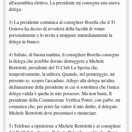
all'assemblea elettiva. La presidente mi consegna una nuova
delega.
3) La presidente comunica al consigliere Borella che il Tt
Genova ha deciso di avvalersi della facoltà di votare
personalmente e lo invita a strappare immediatamente la
delega in bianco.
4) Sabato, di buona mattina, il consigliere Borella consegna
la delega che avrebbe dovuto distruggere a Michele
Bertolotti, presidente del Tt Club La Spezia che,
tempestivamente, la utilizza. Quando, nel pomeriggio, mi
presento io, scopro l'accaduto. Allego alla delega un'altra
dichiarazione della presidente in cui si sottolinea che l'unica
delega valida è quella in mio possesso. Ma non basta. Il
presidente della Commissione Verifica Poteri, con garbo, mi
comunica che, per poter far valere il mio diritto, il delegato
Michele Bertolotti deve presentarsi e rinunciare.
5) Telefono a ripetizione a Michele Bertolotti e al consigliere