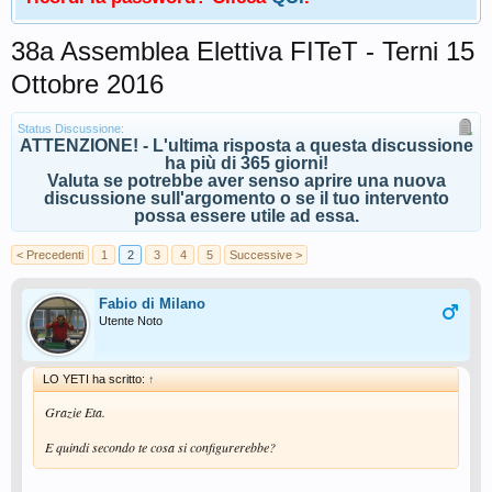
38a Assemblea Elettiva FITeT - Terni 15
Ottobre 2016
Status Discussione:
ATTENZIONE! - L'ultima risposta a questa discussione
ha più di 365 giorni!
Valuta se potrebbe aver senso aprire una nuova
discussione sull'argomento o se il tuo intervento
possa essere utile ad essa.
< Precedenti
1
2
3
4
5
Successive >
Fabio di Milano
Utente Noto
LO YETI ha scritto:
↑
Grazie Eta.
E quindi secondo te cosa si configurerebbe?