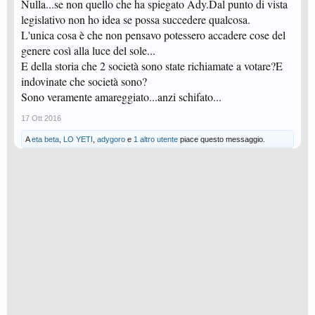
Nulla...se non quello che ha spiegato Ady.Dal punto di vista
legislativo non ho idea se possa succedere qualcosa.
L'unica cosa è che non pensavo potessero accadere cose del
genere così alla luce del sole...
E della storia che 2 società sono state richiamate a votare?E
indovinate che società sono?
Sono veramente amareggiato...anzi schifato...
17 Ott 2016
A
eta beta
,
LO YETI
,
adygoro
e
1 altro utente
piace questo messaggio.