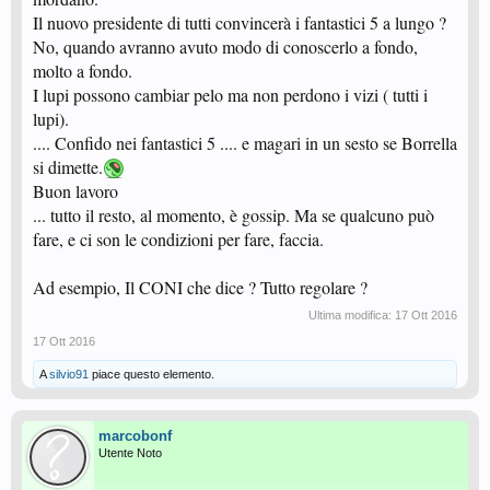
Il nuovo presidente di tutti convincerà i fantastici 5 a lungo ?
No, quando avranno avuto modo di conoscerlo a fondo,
molto a fondo.
I lupi possono cambiar pelo ma non perdono i vizi ( tutti i
lupi).
.... Confido nei fantastici 5 .... e magari in un sesto se Borrella
si dimette.
Buon lavoro
... tutto il resto, al momento, è gossip. Ma se qualcuno può
fare, e ci son le condizioni per fare, faccia.
Ad esempio, Il CONI che dice ? Tutto regolare ?
Ultima modifica:
17 Ott 2016
17 Ott 2016
A
silvio91
piace questo elemento.
marcobonf
Utente Noto