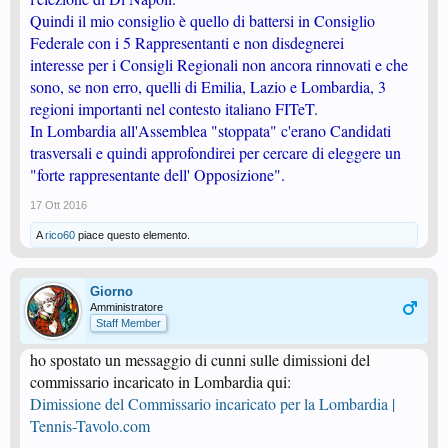
Quindi il mio consiglio è quello di battersi in Consiglio
Federale con i 5 Rappresentanti e non disdegnerei
interesse per i Consigli Regionali non ancora rinnovati e che
sono, se non erro, quelli di Emilia, Lazio e Lombardia, 3
regioni importanti nel contesto italiano FITeT.
In Lombardia all'Assemblea "stoppata" c'erano Candidati
trasversali e quindi approfondirei per cercare di eleggere un
"forte rappresentante dell' Opposizione".
17 Ott 2016
A
rico60
piace questo elemento.
Giorno
Amministratore
Staff Member
ho spostato un messaggio di cunni sulle dimissioni del
commissario incaricato in Lombardia qui:
Dimissione del Commissario incaricato per la Lombardia |
Tennis-Tavolo.com