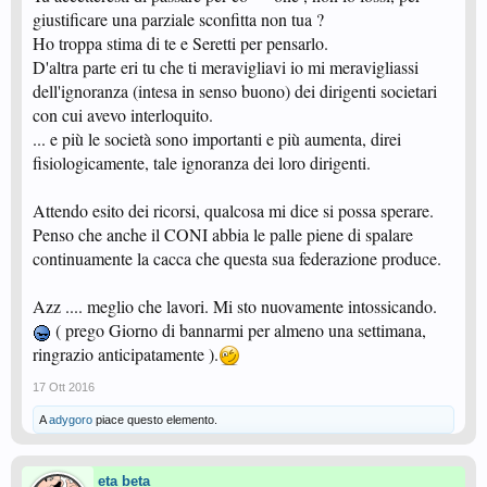
giustificare una parziale sconfitta non tua ?
Ho troppa stima di te e Seretti per pensarlo.
D'altra parte eri tu che ti meravigliavi io mi meravigliassi
dell'ignoranza (intesa in senso buono) dei dirigenti societari
con cui avevo interloquito.
... e più le società sono importanti e più aumenta, direi
fisiologicamente, tale ignoranza dei loro dirigenti.
Attendo esito dei ricorsi, qualcosa mi dice si possa sperare.
Penso che anche il CONI abbia le palle piene di spalare
continuamente la cacca che questa sua federazione produce.
Azz .... meglio che lavori. Mi sto nuovamente intossicando.
( prego Giorno di bannarmi per almeno una settimana,
ringrazio anticipatamente ).
17 Ott 2016
A
adygoro
piace questo elemento.
eta beta