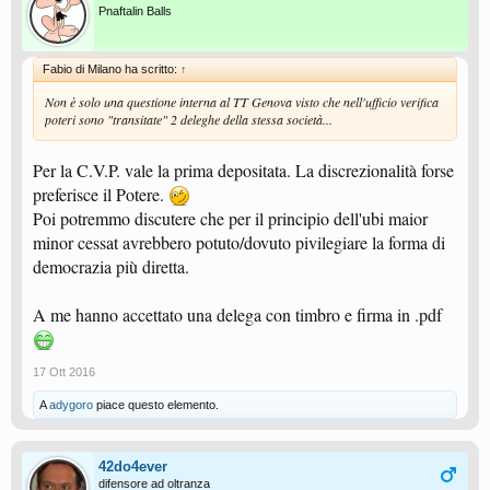
Pnaftalin Balls
Fabio di Milano ha scritto:
↑
Non è solo una questione interna al TT Genova visto che nell'ufficio verifica
poteri sono "transitate" 2 deleghe della stessa società...
Per la C.V.P. vale la prima depositata. La discrezionalità forse
preferisce il Potere.
Poi potremmo discutere che per il principio dell'ubi maior
minor cessat avrebbero potuto/dovuto pivilegiare la forma di
democrazia più diretta.
A me hanno accettato una delega con timbro e firma in .pdf
17 Ott 2016
A
adygoro
piace questo elemento.
42do4ever
difensore ad oltranza