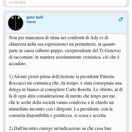
17 Ott 2016
gino boll
Utente
Non per mancanza di stima nei confronti di Ady (o di
chiarezza nella sua esposizione) mi permetterei, in quanto
parte in causa (alberto puppo, vicepresidente del Tt Genova)
di raccontare, in maniera assolutamente cronistica, ciò che è
accaduto.
1) Alcuni giorni prima dell'elezione la presidente Patrizia
Boccacci mi comunica che, da tempo, è stata consegnata una
delega in bianco al consigliere Carlo Borella. Le obietto, al di
là di ogni altra considerazione di merito che tengo per me,
che le scelte della società vanno condivise e le chiedo un
immediato incontro con i dirigenti. La presidente, con la
consueta disponibilità e gentilezza, si scusa e accetta.
2) Dall'incontro emerge un'indicazione su che cosa fare