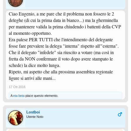
Ciao Eugenio, a me pare che il problema non fossero le 2
deleghe (di cui la prima data in bianco...) ma la gherminella
per mantenere valida la prima chiudendo i battenti della CVP
al momento opportuno.
Era palese PER TUTTI che l'intendimento del delegante
fosse fare prevalere la delega "interna" rispetto all'"esterna".
Che il delegato "infedele" sia riuscito a votare (ma così in
fretta da NON confermare il voto dopo avere stampato le
schede) la dice molto lunga.
Ripeto, mi aspetto che alla prossima assemblea regionale
ligure si arrivi alle mani...
17 Ott 2016
A
eta beta
piace questo elemento.
Lostboi
Utente Noto