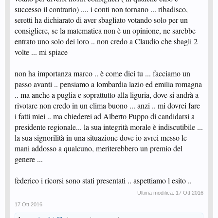
successo il contrario) .... i conti non tornano ... ribadisco,
seretti ha dichiarato di aver sbagliato votando solo per un
consigliere, se la matematica non è un opinione, ne sarebbe
entrato uno solo dei loro .. non credo a Claudio che sbagli 2
volte ... mi spiace
non ha importanza marco .. è come dici tu ... facciamo un
passo avanti .. pensiamo a lombardia lazio ed emilia romagna
.. ma anche a puglia e soprattutto alla liguria, dove si andrà a
rivotare non credo in un clima buono ... anzi .. mi dovrei fare
i fatti miei .. ma chiederei ad Alberto Puppo di candidarsi a
presidente regionale... la sua integrità morale è indiscutibile ...
la sua signorilità in una situazione dove io avrei messo le
mani addosso a qualcuno, meriterebbero un premio del
genere ...
federico i ricorsi sono stati presentati .. aspettiamo l esito ..
Ultima modifica:
17 Ott 2016
17 Ott 2016