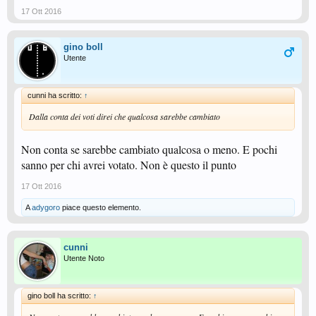
17 Ott 2016
gino boll
Utente
cunni ha scritto:
↑
Dalla conta dei voti direi che qualcosa sarebbe cambiato
Non conta se sarebbe cambiato qualcosa o meno. E pochi
sanno per chi avrei votato. Non è questo il punto
17 Ott 2016
A
adygoro
piace questo elemento.
cunni
Utente Noto
gino boll ha scritto:
↑