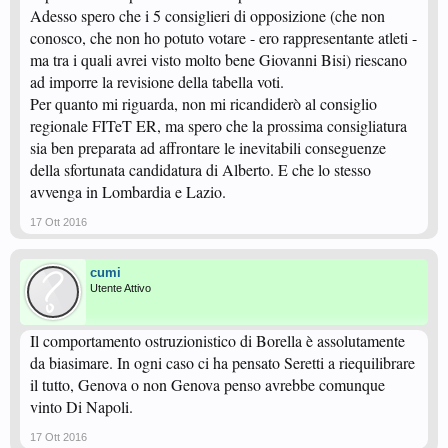
Adesso spero che i 5 consiglieri di opposizione (che non
conosco, che non ho potuto votare - ero rappresentante atleti -
ma tra i quali avrei visto molto bene Giovanni Bisi) riescano
ad imporre la revisione della tabella voti.
Per quanto mi riguarda, non mi ricandiderò al consiglio
regionale FITeT ER, ma spero che la prossima consigliatura
sia ben preparata ad affrontare le inevitabili conseguenze
della sfortunata candidatura di Alberto. E che lo stesso
avvenga in Lombardia e Lazio.
17 Ott 2016
cumi
Utente Attivo
Il comportamento ostruzionistico di Borella è assolutamente
da biasimare. In ogni caso ci ha pensato Seretti a riequilibrare
il tutto, Genova o non Genova penso avrebbe comunque
vinto Di Napoli.
17 Ott 2016