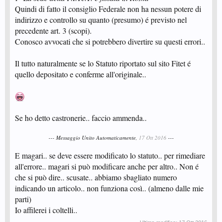
Quindi di fatto il consiglio Federale non ha nessun potere di
indirizzo e controllo su quanto (presumo) é previsto nel
precedente art. 3 (scopi).
Conosco avvocati che si potrebbero divertire su questi errori..
Il tutto naturalmente se lo Statuto riportato sul sito Fitet é
quello depositato e conferme all'originale..
Se ho detto castronerie.. faccio ammenda..
--- Messaggio Unito Automaticamente,
17 Ott 2016
---
E magari.. se deve essere modificato lo statuto.. per rimediare
all'errore.. magari si può modificare anche per altro.. Non é
che si può dire.. scusate.. abbiamo sbagliato numero
indicando un articolo.. non funziona così.. (almeno dalle mie
parti)
Io affilerei i coltelli..