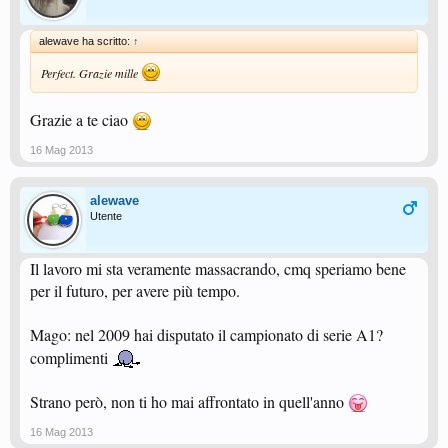
alewave ha scritto:
↑
Perfect. Grazie mille
Grazie a te ciao
16 Mag 2013
alewave
Utente
Il lavoro mi sta veramente massacrando, cmq speriamo bene
per il futuro, per avere più tempo.
Mago: nel 2009 hai disputato il campionato di serie A1?
complimenti
Strano però, non ti ho mai affrontato in quell'anno
16 Mag 2013