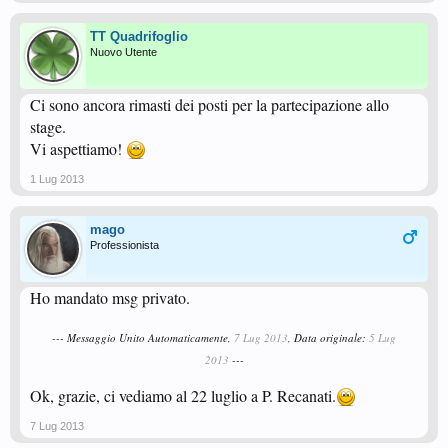
TT Quadrifoglio
Nuovo Utente
Ci sono ancora rimasti dei posti per la partecipazione allo
stage.
Vi aspettiamo!
1 Lug 2013
mago
Professionista
Ho mandato msg privato.
--- Messaggio Unito Automaticamente,
7 Lug 2013
, Data originale:
5 Lug
2013
---
Ok, grazie, ci vediamo al 22 luglio a P. Recanati.
7 Lug 2013