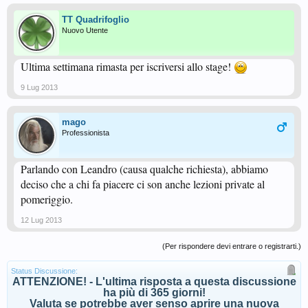
TT Quadrifoglio
Nuovo Utente
Ultima settimana rimasta per iscriversi allo stage!
9 Lug 2013
mago
Professionista
Parlando con Leandro (causa qualche richiesta), abbiamo
deciso che a chi fa piacere ci son anche lezioni private al
pomeriggio.
12 Lug 2013
(Per rispondere devi entrare o registrarti.)
Status Discussione:
ATTENZIONE! - L'ultima risposta a questa discussione
ha più di 365 giorni!
Valuta se potrebbe aver senso aprire una nuova