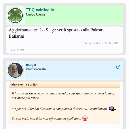
TT Quadrifoglio
Nuovo Utente
Aggiornamento: Lo Stage verrà spostato alla Palestra
Ballarini
Ultima modifica:
5 Giu 2013
5 Giu 2013
mago
Professionista
alewave ha scritto:
↑
Il lavoro mi sta veramente massacrando, cmq speriamo bene per il futuro,
per avere più tempo.
Mago: nel 2009 hai disputato il campionato di serie A1? complimenti
Strano però, non ti ho mai affrontato in quell'anno