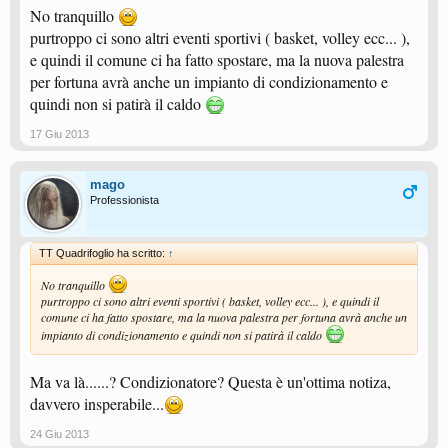
No tranquillo
purtroppo ci sono altri eventi sportivi ( basket, volley ecc... ),
e quindi il comune ci ha fatto spostare, ma la nuova palestra
per fortuna avrà anche un impianto di condizionamento e
quindi non si patirà il caldo
17 Giu 2013
mago
Professionista
TT Quadrifoglio ha scritto:
↑
No tranquillo
purtroppo ci sono altri eventi sportivi ( basket, volley ecc... ), e quindi il
comune ci ha fatto spostare, ma la nuova palestra per fortuna avrà anche un
impianto di condizionamento e quindi non si patirà il caldo
Ma va là......? Condizionatore? Questa è un'ottima notiza,
davvero insperabile...
24 Giu 2013