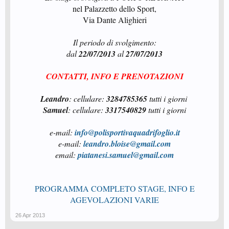
nel Palazzetto dello Sport,​
Via Dante Alighieri​
Il periodo di svolgimento:
dal
22/07/2013
al
27/07/2013
CONTATTI, INFO E PRENOTAZIONI
Leandro
:
cellulare:
3284785365
tutti i giorni
Samuel
: cellulare:
3317540829
tutti i giorni
e-mail:
info@polisportivaquadrifoglio.it
e-mail:
leandro.bloise@gmail.com
email:
piatanesi.samuel@gmail.com
PROGRAMMA COMPLETO STAGE, INFO E
AGEVOLAZIONI VARIE
26 Apr 2013