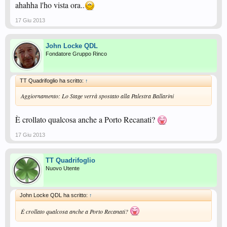
ahahha l'ho vista ora..
17 Giu 2013
John Locke QDL
Fondatore Gruppo Rinco
TT Quadrifoglio ha scritto:
↑
Aggiornamento: Lo Stage verrà spostato alla Palestra Ballarini
È crollato qualcosa anche a Porto Recanati?
17 Giu 2013
TT Quadrifoglio
Nuovo Utente
John Locke QDL ha scritto:
↑
È crollato qualcosa anche a Porto Recanati?