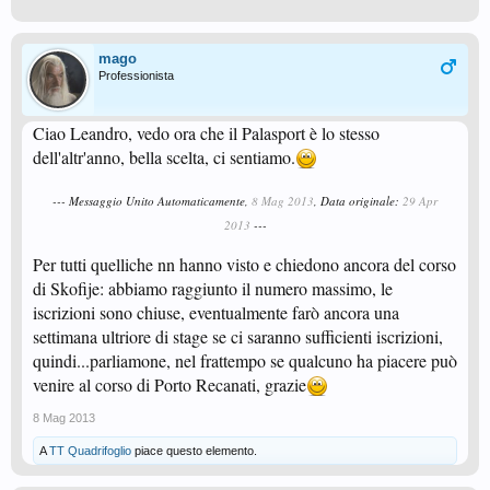
mago
Professionista
Ciao Leandro, vedo ora che il Palasport è lo stesso
dell'altr'anno, bella scelta, ci sentiamo.
--- Messaggio Unito Automaticamente,
8 Mag 2013
, Data originale:
29 Apr
2013
---
Per tutti quelliche nn hanno visto e chiedono ancora del corso
di Skofije: abbiamo raggiunto il numero massimo, le
iscrizioni sono chiuse, eventualmente farò ancora una
settimana ultriore di stage se ci saranno sufficienti iscrizioni,
quindi...parliamone, nel frattempo se qualcuno ha piacere può
venire al corso di Porto Recanati, grazie
8 Mag 2013
A
TT Quadrifoglio
piace questo elemento.