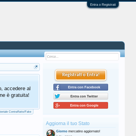
Entra o Registrati
Registrati o Entra!
Tutti gli utenti che partecipano al mercat
o, accedere al
cliccando qui di seguito:
Entra con Facebook
Regolamento Me
ne è gratuita!
Entra con Twitter
Entra con Google
teriale Contraffatto/Fake
Aggiorna il tuo Stato
Giorno
mercatino aggiornato!