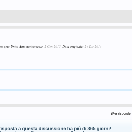
ssaggio Unito Automaticamente,
2 Gen 2015
, Data originale:
24 Dic 2014
---
(Per rispondere
isposta a questa discussione ha più di 365 giorni!