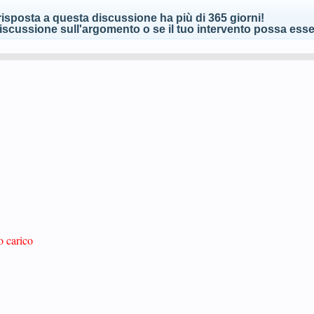
isposta a questa discussione ha più di 365 giorni!
scussione sull'argomento o se il tuo intervento possa esser
o carico