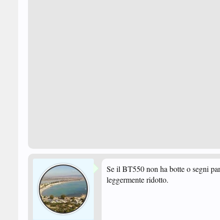
Se il BT550 non ha botte o segni par
leggermente ridotto.