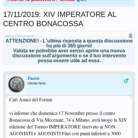
17/11/2019: XIV IMPERATORE AL
CENTRO BONACOSSA
Status Discussione:
ATTENZIONE! - L'ultima risposta a questa discussione
ha più di 365 giorni!
Valuta se potrebbe aver senso aprire una nuova
discussione sull'argomento o se il tuo intervento
possa essere utile ad essa.
Facini
Utente Noto
Cari Amici del Forum
vi informo che domenica 17 Novembre presso il centro
Bonacossa di Via Mecenate, 74 a Milano, avrà luogo la XIV
edizione del Torneo IMPERATORE riservato ai NON
AGONISTI e AGONISTI Fitet con punti inferiori a 3000