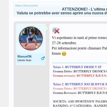
Status Discussione:
ATTENZIONE! - L'ultima r
Valuta se potrebbe aver senso aprire una nuova di
Vi aspettiamo in tanti al primo torneo
27-28 settembre.
Per informazioni potete chiamare Pat
forum
Manuel96
Utente Noto
Telaio 1: BUTTERFLY DIODE V ST
Gomma Dritto: BUTTERFLY DIGNICS 0
Gomma rovescio: BUTTERFLY ILIUS S r
Telaio 2: BUTTERFLY JOO SE HYUK 
Gomma Dritto: BUTTERFLY DIGNICS 0
Gomma Rovescio: BUTTERFLY ILIUS S 
SOCIETÀ: ASD SPORTENJOY PALERM
RANKING: 4^ CATEGORIA - RANKING 8