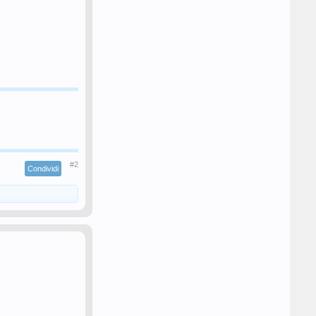
#2
Condividi