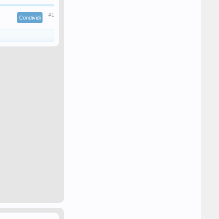
#1
Condividi