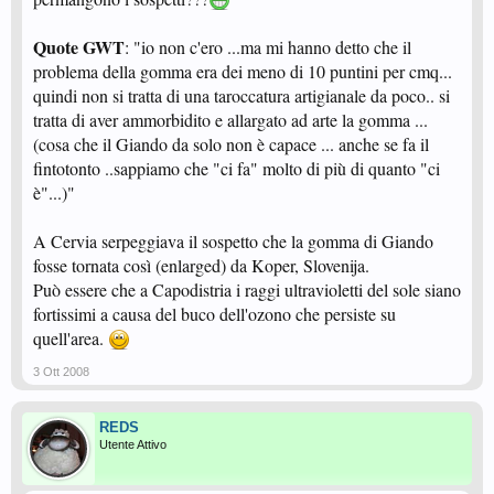
Quote GWT
: "io non c'ero ...ma mi hanno detto che il
problema della gomma era dei meno di 10 puntini per cmq...
quindi non si tratta di una taroccatura artigianale da poco.. si
tratta di aver ammorbidito e allargato ad arte la gomma ...
(cosa che il Giando da solo non è capace ... anche se fa il
fintotonto ..sappiamo che "ci fa" molto di più di quanto "ci
è"...)"
A Cervia serpeggiava il sospetto che la gomma di Giando
fosse tornata così (enlarged) da Koper, Slovenija.
Può essere che a Capodistria i raggi ultravioletti del sole siano
fortissimi a causa del buco dell'ozono che persiste su
quell'area.
3 Ott 2008
REDS
Utente Attivo