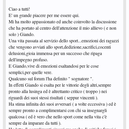
Ciao a tutti!
E' un grande piacere per me essere qui.
Mi ha molto appassionato ed anche coinvolto la discussione
che ha portato al centro dell'attenzione il mio allievo ( e non
solo ) Giando.
Una vita passata al servizio dello sport...emozioni dei ragazzi
che vengono avviati allo sport,dedizione,sacrifici,cocenti
delusioni,gioia immensa per un successo che ripaga
dell'impegno profuso.
E Giando,vive di emozioni esaltandosi per le cose
semplici,per quelle vere.
Qualcuno sul forum l'ha definito " sognatore ".
In effetti Giando si esalta per le vittorie degli altri,sempre
pronto alla lusinga ed è altrettanto critico ( troppo ) nei
riguardi dei suoi stessi risultati ( seppur vincenti ).
Ha stima infinita dei suoi avversari ( a volte eccessiva ) ed è
sempre pronto a complimentarsi con chi sa insegnargli
qualcosa ( ed è vero che nello sport come nella vita c'è
sempre da imparare da tutti ).