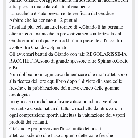
altra provata una sola volta in allenamento.
La racchetta è stata previamente verificata dal Giudice
Arbitro che ha contato n.12 puntini.
I risultati piu' eclatanti,nel torneo di 4,Giando li ha pertanto
ottenuti con una racchetta preventivamente autorizzata dal
Giudice arbitro,il quale era addirittura presente all'incontro
svoltosi tra Giando e Spinnato.
Gli avversari battuti da Giando con tale REGOLARISSIMA
RACCHETTA,sono di grande spessore,oltre Spinnato,Godio
e Bui.
Non dobbiamo in ogni caso dimenticare che molti atleti sono
alla ricerca del loro equilibrio dopo il divieto di usare colle
fresche e la pubblicazione del nuove elenco delle gomme
omologate.
In ogni caso mi dichiaro favorevolissimo ad una verifica
preventiva e sistematica di tutte le racchette da utilizzare in
ogni competizione sportiva,inclusa la valutazione dei vapori
prodotti dai collanti.
Cio' anche per preservare l'incolumità dei nostri
atleti,considerato che l'uso appunto delle colle fresche