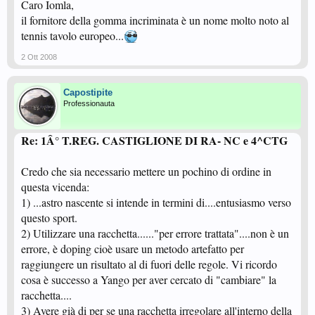
Caro Iomla,
il fornitore della gomma incriminata è un nome molto noto al
tennis tavolo europeo...
2 Ott 2008
Capostipite
Professionauta
Re: 1Â° T.REG. CASTIGLIONE DI RA- NC e 4^CTG
Credo che sia necessario mettere un pochino di ordine in
questa vicenda:
1) ...astro nascente si intende in termini di....entusiasmo verso
questo sport.
2) Utilizzare una racchetta......"per errore trattata"....non è un
errore, è doping cioè usare un metodo artefatto per
raggiungere un risultato al di fuori delle regole. Vi ricordo
cosa è successo a Yango per aver cercato di "cambiare" la
racchetta....
3) Avere già di per se una racchetta irregolare all'interno della