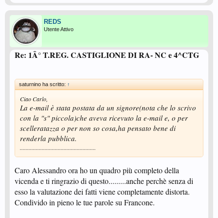
REDS
Utente Attivo
Re: 1Â° T.REG. CASTIGLIONE DI RA- NC e 4^CTG
saturnino ha scritto:
↑
Ciao Carlo,
La e-mail è stata postata da un signore(nota che lo scrivo
con la "s" piccola)che aveva ricevuto la e-mail e, o per
scelleratazza o per non so cosa,ha pensato bene di
renderla pubblica.
....................................................
Caro Alessandro ora ho un quadro più completo della
vicenda e ti ringrazio di questo.........anche perchè senza di
esso la valutazione dei fatti viene completamente distorta.
Condivido in pieno le tue parole su Francone.