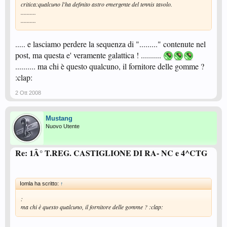
critica:qualcuno l'ha definito astro emergente del tennis tavolo.
..........
..........
..... e lasciamo perdere la sequenza di "........." contenute nel
post, ma questa e' veramente galattica ! ..........
.......... ma chi è questo qualcuno, il fornitore delle gomme ?
:clap:
2 Ott 2008
Mustang
Nuovo Utente
Re: 1Â° T.REG. CASTIGLIONE DI RA- NC e 4^CTG
Iomla ha scritto:
↑
:
ma chi è questo qualcuno, il fornitore delle gomme ? :clap: