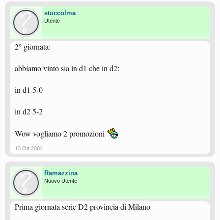
stoccolma
Utente
2° giornata:
abbiamo vinto sia in d1 che in d2:
in d1 5-0
in d2 5-2
Wow vogliamo 2 promozioni
13 Ott 2004
Ramazzina
Nuovo Utente
Prima giornata serie D2 provincia di Milano