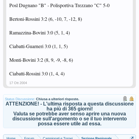
Posl Dugnano "B" - Polisportiva Trezzano "C" 5-0
Bertoni-Rossini 3:2 (6, -10, 7, -12, 8)
Ramazzina-Bovini 3:0 (5, 1, 4)
Ciabatti-Guarneri 3:0 (1, 1, 5)
Monti-Bovini 3:2 (8, 9, -9, -8, 6)
Ciabatti-Rossini 3:0 (1, 4, 4)
17 Ott 2004
Status Discussione:
Chiusa a ulteriori risposte.
ATTENZIONE! - L'ultima risposta a questa discussione
ha più di 365 giorni!
Valuta se potrebbe aver senso aprire una nuova
discussione sull'argomento o se il tuo intervento
possa essere utile ad essa.
Home
Forum
Campionati e Tornei
Sezione Regionale