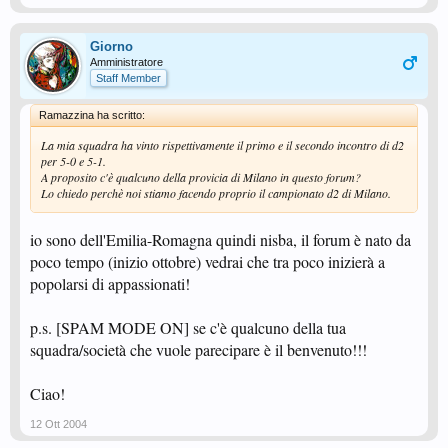
Giorno
Amministratore
Staff Member
Ramazzina ha scritto:
La mia squadra ha vinto rispettivamente il primo e il secondo incontro di d2
per 5-0 e 5-1.
A proposito c'è qualcuno della provicia di Milano in questo forum?
Lo chiedo perchè noi stiamo facendo proprio il campionato d2 di Milano.
io sono dell'Emilia-Romagna quindi nisba, il forum è nato da
poco tempo (inizio ottobre) vedrai che tra poco inizierà a
popolarsi di appassionati!
p.s. [SPAM MODE ON] se c'è qualcuno della tua
squadra/società che vuole parecipare è il benvenuto!!!
Ciao!
12 Ott 2004