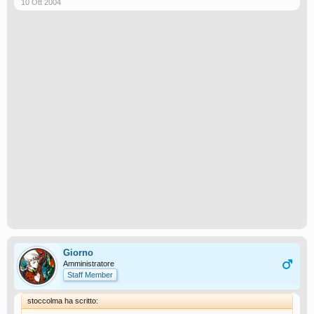
10 Ott 2004
Giorno
Amministratore
Staff Member
stoccolma ha scritto: