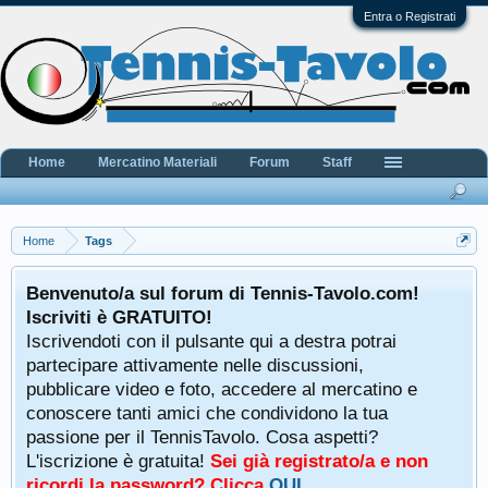
Entra o Registrati
Home
Mercatino Materiali
Forum
Staff
Home
Tags
Benvenuto/a sul forum di Tennis-Tavolo.com!
Iscriviti è GRATUITO!
Iscrivendoti con il pulsante qui a destra potrai
partecipare attivamente nelle discussioni,
pubblicare video e foto, accedere al mercatino e
conoscere tanti amici che condividono la tua
passione per il TennisTavolo. Cosa aspetti?
L'iscrizione è gratuita!
Sei già registrato/a e non
ricordi la password? Clicca
QUI
.