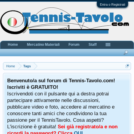
Entra o Registrati
Home
Mercatino Materiali
Forum
Staff
Home
Tags
Benvenuto/a sul forum di Tennis-Tavolo.com!
Iscriviti è GRATUITO!
Iscrivendoti con il pulsante qui a destra potrai
partecipare attivamente nelle discussioni,
pubblicare video e foto, accedere al mercatino e
conoscere tanti amici che condividono la tua
passione per il TennisTavolo. Cosa aspetti?
L'iscrizione è gratuita!
Sei già registrato/a e non
ricordi la password? Clicca
QUI
.