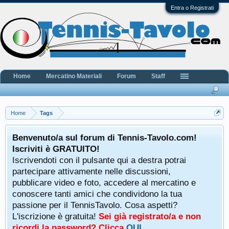
Entra o Registrati
Home
Mercatino Materiali
Forum
Staff
Home
Tags
Benvenuto/a sul forum di Tennis-Tavolo.com!
Iscriviti è GRATUITO!
Iscrivendoti con il pulsante qui a destra potrai
partecipare attivamente nelle discussioni,
pubblicare video e foto, accedere al mercatino e
conoscere tanti amici che condividono la tua
passione per il TennisTavolo. Cosa aspetti?
L'iscrizione è gratuita!
Sei già registrato/a e non
ricordi la password? Clicca
QUI
.