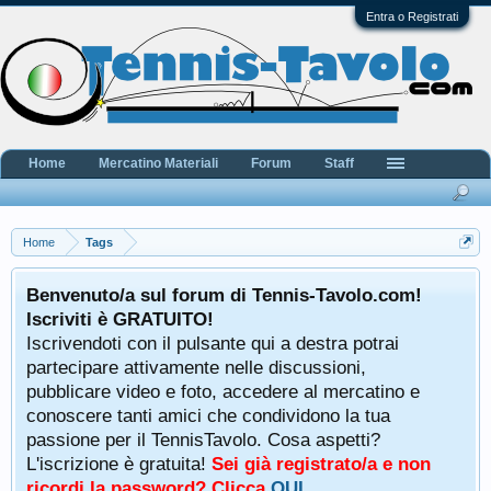
Entra o Registrati
Home
Mercatino Materiali
Forum
Staff
Home
Tags
Benvenuto/a sul forum di Tennis-Tavolo.com!
Iscriviti è GRATUITO!
Iscrivendoti con il pulsante qui a destra potrai
partecipare attivamente nelle discussioni,
pubblicare video e foto, accedere al mercatino e
conoscere tanti amici che condividono la tua
passione per il TennisTavolo. Cosa aspetti?
L'iscrizione è gratuita!
Sei già registrato/a e non
ricordi la password? Clicca
QUI
.