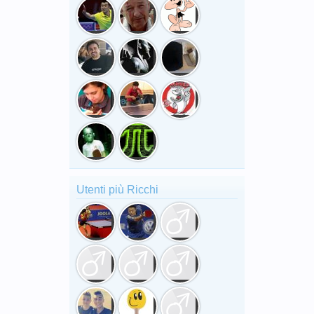
Utenti più Ricchi