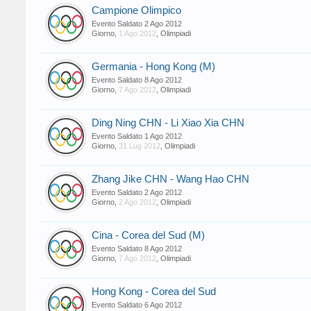
Campione Olimpico
Evento Saldato
2 Ago 2012
Giorno
,
1 Ago 2012
,
Olimpiadi
Germania - Hong Kong (M)
Evento Saldato
8 Ago 2012
Giorno
,
7 Ago 2012
,
Olimpiadi
Ding Ning CHN - Li Xiao Xia CHN
Evento Saldato
1 Ago 2012
Giorno
,
31 Lug 2012
,
Olimpiadi
Zhang Jike CHN - Wang Hao CHN
Evento Saldato
2 Ago 2012
Giorno
,
2 Ago 2012
,
Olimpiadi
Cina - Corea del Sud (M)
Evento Saldato
8 Ago 2012
Giorno
,
7 Ago 2012
,
Olimpiadi
Hong Kong - Corea del Sud
Evento Saldato
6 Ago 2012