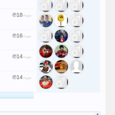
℗18
Pagati
℗16
Pagati
℗14
Pagati
℗14
Pagati