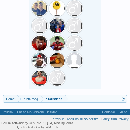
Home
PuntaPong
Statistiche
Italiano
Passa alla Versione Desktop
Contattaci!
Aiuto
Termini e Condizioni d'uso del sito
Policy sulla Privacy
Forum software by XenForo™
| [HA] Missing Icons
Quality Add-Ons by WMTech