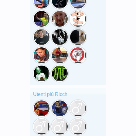
Utenti più Ricchi