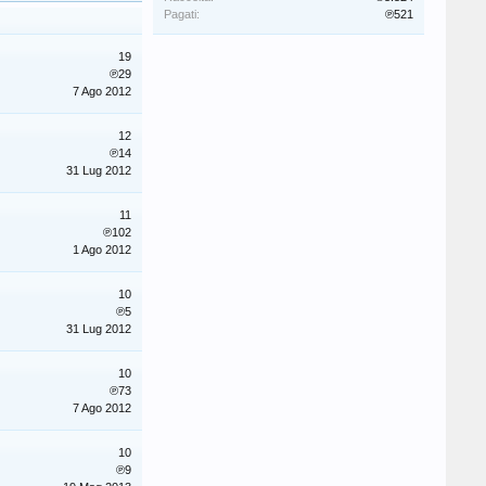
Pagati:
℗521
19
℗29
7 Ago 2012
12
℗14
31 Lug 2012
11
℗102
1 Ago 2012
10
℗5
31 Lug 2012
10
℗73
7 Ago 2012
10
℗9