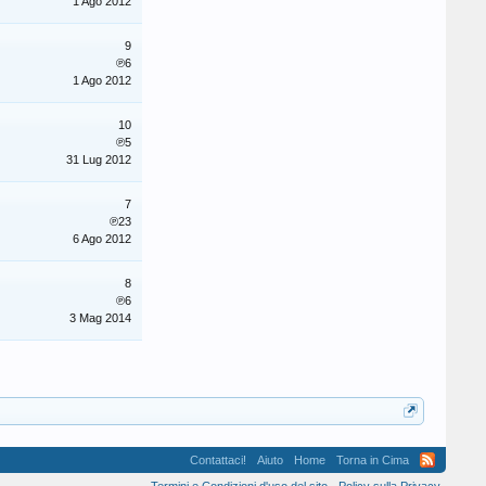
1 Ago 2012
9
℗6
1 Ago 2012
10
℗5
31 Lug 2012
7
℗23
6 Ago 2012
8
℗6
3 Mag 2014
Contattaci!
Aiuto
Home
Torna in Cima