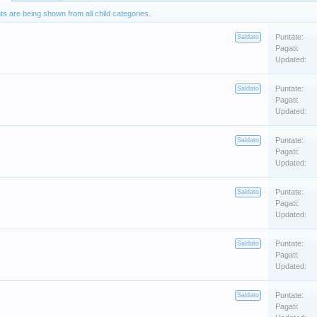
s are being shown from all child categories.
Puntate:
Saldato
Pagati:
Updated:
Puntate:
Saldato
Pagati:
Updated:
Puntate:
Saldato
Pagati:
Updated:
Puntate:
Saldato
Pagati:
Updated:
Puntate:
Saldato
Pagati:
Updated:
Puntate:
Saldato
Pagati: