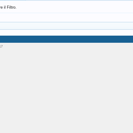
il Filtro.
17