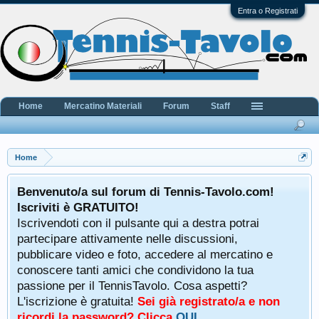
Entra o Registrati
Home
Mercatino Materiali
Forum
Staff
Home
Benvenuto/a sul forum di Tennis-Tavolo.com!
Iscriviti è GRATUITO!
Iscrivendoti con il pulsante qui a destra potrai
partecipare attivamente nelle discussioni,
pubblicare video e foto, accedere al mercatino e
conoscere tanti amici che condividono la tua
passione per il TennisTavolo. Cosa aspetti?
L'iscrizione è gratuita!
Sei già registrato/a e non
ricordi la password? Clicca
QUI
.