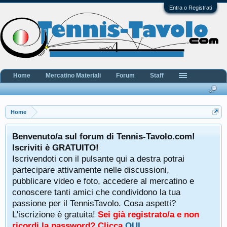
Entra o Registrati
Home
Mercatino Materiali
Forum
Staff
Home
Benvenuto/a sul forum di Tennis-Tavolo.com!
Iscriviti è GRATUITO!
Iscrivendoti con il pulsante qui a destra potrai
partecipare attivamente nelle discussioni,
pubblicare video e foto, accedere al mercatino e
conoscere tanti amici che condividono la tua
passione per il TennisTavolo. Cosa aspetti?
L'iscrizione è gratuita!
Sei già registrato/a e non
ricordi la password? Clicca
QUI
.