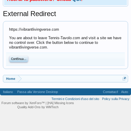
External Redirect
https://vibrantlivingverse.com
You are about to leave Tennis-Tavolo.com and visit a site we have
no control over. Click the button below to continue to
vibrantlivingverse.com.
Continua...
Home
Italiano
Passa alla Versione Desktop
Contattaci!
Aiuto
Termini e Condizioni d'uso del sito
Policy sulla Privacy
Forum software by XenForo™
| [HA] Missing Icons
Quality Add-Ons by WMTech