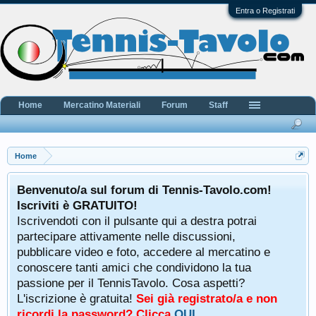
Entra o Registrati
Home
Mercatino Materiali
Forum
Staff
Home
Benvenuto/a sul forum di Tennis-Tavolo.com!
Iscriviti è GRATUITO!
Iscrivendoti con il pulsante qui a destra potrai
partecipare attivamente nelle discussioni,
pubblicare video e foto, accedere al mercatino e
conoscere tanti amici che condividono la tua
passione per il TennisTavolo. Cosa aspetti?
L'iscrizione è gratuita!
Sei già registrato/a e non
ricordi la password? Clicca
QUI
.