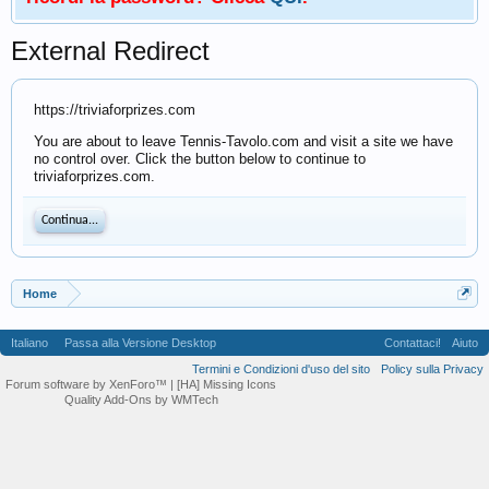
External Redirect
https://triviaforprizes.com
You are about to leave Tennis-Tavolo.com and visit a site we have
no control over. Click the button below to continue to
triviaforprizes.com.
Continua...
Home
Italiano
Passa alla Versione Desktop
Contattaci!
Aiuto
Termini e Condizioni d'uso del sito
Policy sulla Privacy
Forum software by XenForo™
| [HA] Missing Icons
Quality Add-Ons by WMTech