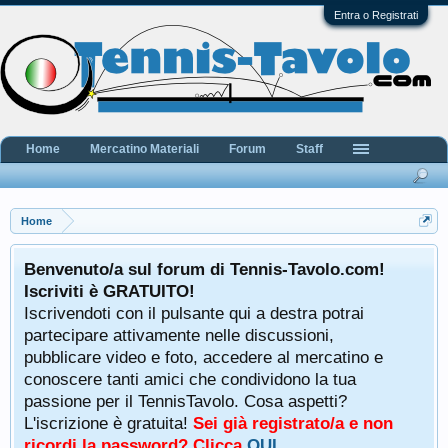
Entra o Registrati
Home
Mercatino Materiali
Forum
Staff
Home
Benvenuto/a sul forum di Tennis-Tavolo.com!
Iscriviti è GRATUITO!
Iscrivendoti con il pulsante qui a destra potrai
partecipare attivamente nelle discussioni,
pubblicare video e foto, accedere al mercatino e
conoscere tanti amici che condividono la tua
passione per il TennisTavolo. Cosa aspetti?
L'iscrizione è gratuita!
Sei già registrato/a e non
ricordi la password? Clicca
QUI
.