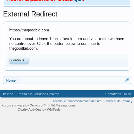
External Redirect
https://thegoodbid.com
You are about to leave Tennis-Tavolo.com and visit a site we have
no control over. Click the button below to continue to
thegoodbid.com.
Continua...
Home
Italiano
Passa alla Versione Desktop
Contattaci!
Aiuto
Termini e Condizioni d'uso del sito
Policy sulla Privacy
Forum software by XenForo™
| [HA] Missing Icons
Quality Add-Ons by WMTech