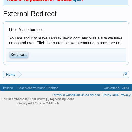
External Redirect
https://tamstore.net
You are about to leave Tennis-Tavolo.com and visit a site we have
no control over. Click the button below to continue to tamstore.net.
Continua...
Home
Italiano
Passa alla Versione Desktop
Contattaci!
Aiuto
Termini e Condizioni d'uso del sito
Policy sulla Privacy
Forum software by XenForo™
| [HA] Missing Icons
Quality Add-Ons by WMTech