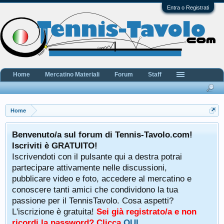
Entra o Registrati
Home
Mercatino Materiali
Forum
Staff
Home
Benvenuto/a sul forum di Tennis-Tavolo.com!
Iscriviti è GRATUITO!
Iscrivendoti con il pulsante qui a destra potrai
partecipare attivamente nelle discussioni,
pubblicare video e foto, accedere al mercatino e
conoscere tanti amici che condividono la tua
passione per il TennisTavolo. Cosa aspetti?
L'iscrizione è gratuita!
Sei già registrato/a e non
ricordi la password? Clicca
QUI
.