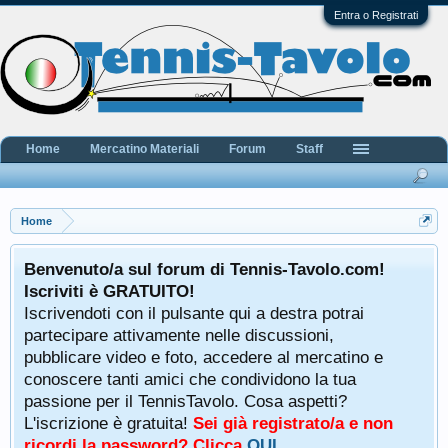
Entra o Registrati
Home
Mercatino Materiali
Forum
Staff
Home
Benvenuto/a sul forum di Tennis-Tavolo.com!
Iscriviti è GRATUITO!
Iscrivendoti con il pulsante qui a destra potrai
partecipare attivamente nelle discussioni,
pubblicare video e foto, accedere al mercatino e
conoscere tanti amici che condividono la tua
passione per il TennisTavolo. Cosa aspetti?
L'iscrizione è gratuita!
Sei già registrato/a e non
ricordi la password? Clicca
QUI
.