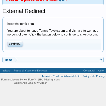
External Redirect
https://sixerpk.com
You are about to leave Tennis-Tavolo.com and visit a site we have
no control over. Click the button below to continue to sixerpk.com.
Continua...
Home
Italiano
Passa alla Versione Desktop
Contattaci!
Aiuto
Termini e Condizioni d'uso del sito
Policy sulla Privacy
Forum software by XenForo™
| [HA] Missing Icons
Quality Add-Ons by WMTech