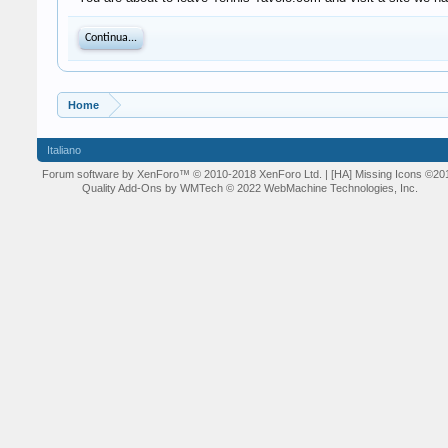
Continua...
Home
Italiano
Forum software by XenForo™
© 2010-2018 XenForo Ltd.
| [HA] Missing Icons
©20
Quality Add-Ons by WMTech
© 2022 WebMachine Technologies, Inc.