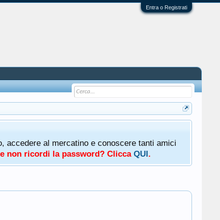
Entra o Registrati
oto, accedere al mercatino e conoscere tanti amici
a e non ricordi la password? Clicca
QUI
.