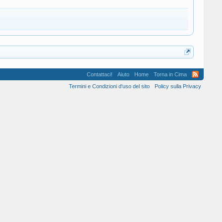
Contattaci!
Aiuto
Home
Torna in Cima
Termini e Condizioni d'uso del sito
Policy sulla Privacy