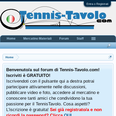
Entra o Registrati
Home
Mercatino Materiali
Forum
Staff
Home
Benvenuto/a sul forum di Tennis-Tavolo.com!
Iscriviti è GRATUITO!
Iscrivendoti con il pulsante qui a destra potrai
partecipare attivamente nelle discussioni,
pubblicare video e foto, accedere al mercatino e
conoscere tanti amici che condividono la tua
passione per il TennisTavolo. Cosa aspetti?
L'iscrizione è gratuita!
Sei già registrato/a e non
ricordi la password? Clicca
QUI
.