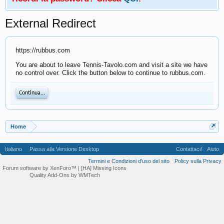
External Redirect
https://rubbus.com
You are about to leave Tennis-Tavolo.com and visit a site we have
no control over. Click the button below to continue to rubbus.com.
Continua...
Home
Italiano
Passa alla Versione Desktop
Contattaci!
Aiuto
Termini e Condizioni d'uso del sito
Policy sulla Privacy
Forum software by XenForo™
| [HA] Missing Icons
Quality Add-Ons by WMTech