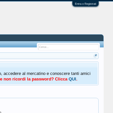
Entra o Registrati
oto, accedere al mercatino e conoscere tanti amici
a e non ricordi la password? Clicca
QUI
.
m.