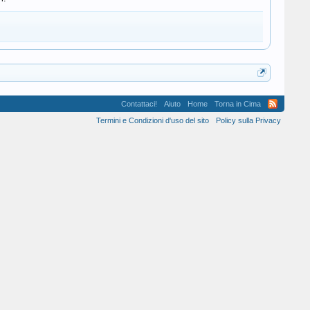
Contattaci!
Aiuto
Home
Torna in Cima
Termini e Condizioni d'uso del sito
Policy sulla Privacy