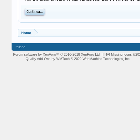
Continua...
Home
Italiano
Forum software by XenForo™
© 2010-2018 XenForo Ltd.
| [HA] Missing Icons
©20
Quality Add-Ons by WMTech
© 2022 WebMachine Technologies, Inc.