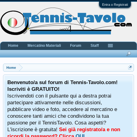
Entra o Registrati
Home
Mercatino Materiali
Forum
Staff
Home
Benvenuto/a sul forum di Tennis-Tavolo.com!
Iscriviti è GRATUITO!
Iscrivendoti con il pulsante qui a destra potrai
partecipare attivamente nelle discussioni,
pubblicare video e foto, accedere al mercatino e
conoscere tanti amici che condividono la tua
passione per il TennisTavolo. Cosa aspetti?
L'iscrizione è gratuita!
Sei già registrato/a e non
ricordi la password? Clicca
QUI
.