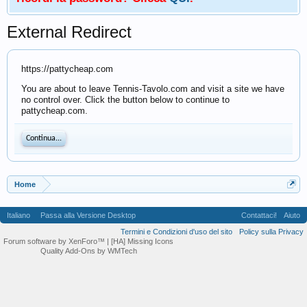
External Redirect
https://pattycheap.com
You are about to leave Tennis-Tavolo.com and visit a site we have
no control over. Click the button below to continue to
pattycheap.com.
Continua...
Home
Italiano
Passa alla Versione Desktop
Contattaci!
Aiuto
Termini e Condizioni d'uso del sito
Policy sulla Privacy
Forum software by XenForo™
| [HA] Missing Icons
Quality Add-Ons by WMTech