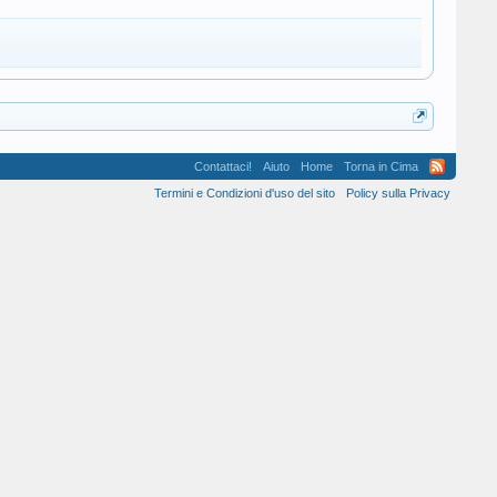
Contattaci!
Aiuto
Home
Torna in Cima
Termini e Condizioni d'uso del sito
Policy sulla Privacy