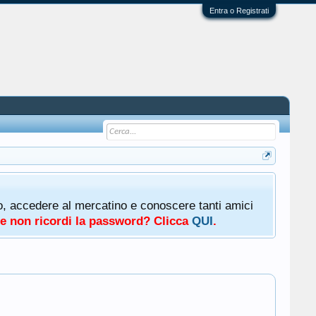
Entra o Registrati
oto, accedere al mercatino e conoscere tanti amici
a e non ricordi la password? Clicca
QUI
.