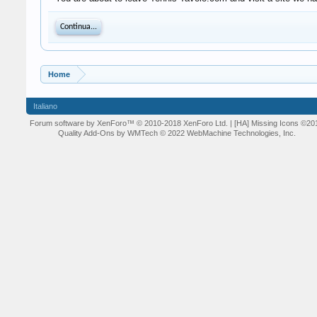
Continua...
Home
Italiano
Forum software by XenForo™
© 2010-2018 XenForo Ltd.
| [HA] Missing Icons
©20
Quality Add-Ons by WMTech
© 2022 WebMachine Technologies, Inc.