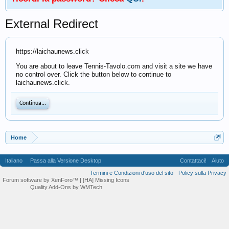
External Redirect
https://laichaunews.click
You are about to leave Tennis-Tavolo.com and visit a site we have
no control over. Click the button below to continue to
laichaunews.click.
Continua...
Home
Italiano
Passa alla Versione Desktop
Contattaci!
Aiuto
Termini e Condizioni d'uso del sito
Policy sulla Privacy
Forum software by XenForo™
| [HA] Missing Icons
Quality Add-Ons by WMTech