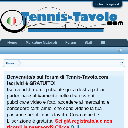
Entra o Registrati
Home
Mercatino Materiali
Forum
Staff
Home
Benvenuto/a sul forum di Tennis-Tavolo.com!
Iscriviti è GRATUITO!
Iscrivendoti con il pulsante qui a destra potrai
partecipare attivamente nelle discussioni,
pubblicare video e foto, accedere al mercatino e
conoscere tanti amici che condividono la tua
passione per il TennisTavolo. Cosa aspetti?
L'iscrizione è gratuita!
Sei già registrato/a e non
ricordi la password? Clicca
QUI
.