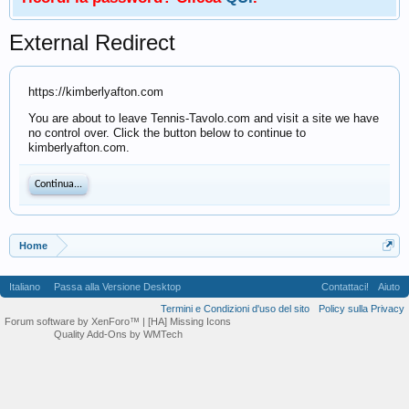
External Redirect
https://kimberlyafton.com
You are about to leave Tennis-Tavolo.com and visit a site we have
no control over. Click the button below to continue to
kimberlyafton.com.
Continua...
Home
Italiano
Passa alla Versione Desktop
Contattaci!
Aiuto
Termini e Condizioni d'uso del sito
Policy sulla Privacy
Forum software by XenForo™
| [HA] Missing Icons
Quality Add-Ons by WMTech