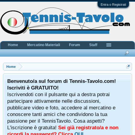
Entra o Registrati
Home
Mercatino Materiali
Forum
Staff
Home
Benvenuto/a sul forum di Tennis-Tavolo.com!
Iscriviti è GRATUITO!
Iscrivendoti con il pulsante qui a destra potrai
partecipare attivamente nelle discussioni,
pubblicare video e foto, accedere al mercatino e
conoscere tanti amici che condividono la tua
passione per il TennisTavolo. Cosa aspetti?
L'iscrizione è gratuita!
Sei già registrato/a e non
ricordi la password? Clicca
QUI
.