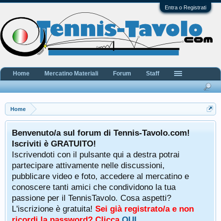
Entra o Registrati
Home
Mercatino Materiali
Forum
Staff
Home
Benvenuto/a sul forum di Tennis-Tavolo.com!
Iscriviti è GRATUITO!
Iscrivendoti con il pulsante qui a destra potrai
partecipare attivamente nelle discussioni,
pubblicare video e foto, accedere al mercatino e
conoscere tanti amici che condividono la tua
passione per il TennisTavolo. Cosa aspetti?
L'iscrizione è gratuita!
Sei già registrato/a e non
ricordi la password? Clicca
QUI
.