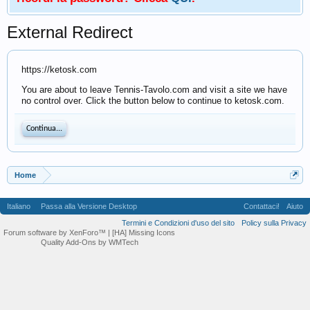
External Redirect
https://ketosk.com
You are about to leave Tennis-Tavolo.com and visit a site we have
no control over. Click the button below to continue to ketosk.com.
Continua...
Home
Italiano
Passa alla Versione Desktop
Contattaci!
Aiuto
Termini e Condizioni d'uso del sito
Policy sulla Privacy
Forum software by XenForo™
| [HA] Missing Icons
Quality Add-Ons by WMTech