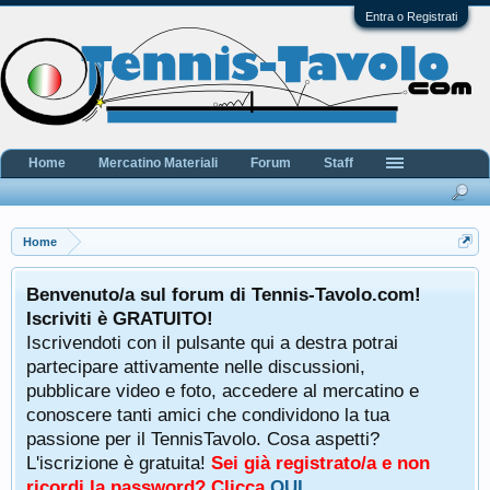
Entra o Registrati
Home
Mercatino Materiali
Forum
Staff
Home
Benvenuto/a sul forum di Tennis-Tavolo.com!
Iscriviti è GRATUITO!
Iscrivendoti con il pulsante qui a destra potrai
partecipare attivamente nelle discussioni,
pubblicare video e foto, accedere al mercatino e
conoscere tanti amici che condividono la tua
passione per il TennisTavolo. Cosa aspetti?
L'iscrizione è gratuita!
Sei già registrato/a e non
ricordi la password? Clicca
QUI
.