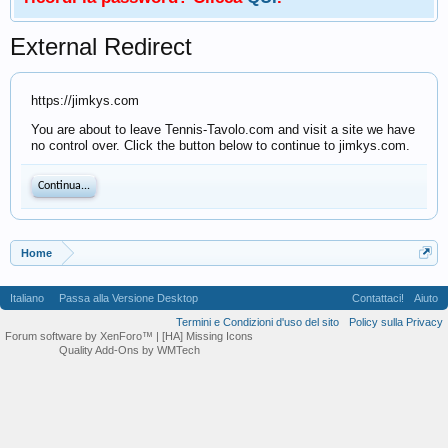
External Redirect
https://jimkys.com
You are about to leave Tennis-Tavolo.com and visit a site we have
no control over. Click the button below to continue to jimkys.com.
Continua...
Home
Italiano
Passa alla Versione Desktop
Contattaci!
Aiuto
Termini e Condizioni d'uso del sito
Policy sulla Privacy
Forum software by XenForo™
| [HA] Missing Icons
Quality Add-Ons by WMTech