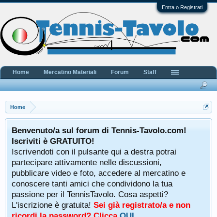
Entra o Registrati
Home
Mercatino Materiali
Forum
Staff
Home
Benvenuto/a sul forum di Tennis-Tavolo.com!
Iscriviti è GRATUITO!
Iscrivendoti con il pulsante qui a destra potrai
partecipare attivamente nelle discussioni,
pubblicare video e foto, accedere al mercatino e
conoscere tanti amici che condividono la tua
passione per il TennisTavolo. Cosa aspetti?
L'iscrizione è gratuita!
Sei già registrato/a e non
ricordi la password? Clicca
QUI
.