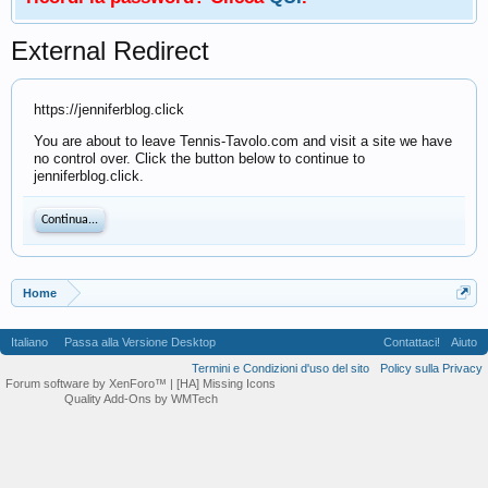
External Redirect
https://jenniferblog.click
You are about to leave Tennis-Tavolo.com and visit a site we have
no control over. Click the button below to continue to
jenniferblog.click.
Continua...
Home
Italiano
Passa alla Versione Desktop
Contattaci!
Aiuto
Termini e Condizioni d'uso del sito
Policy sulla Privacy
Forum software by XenForo™
| [HA] Missing Icons
Quality Add-Ons by WMTech