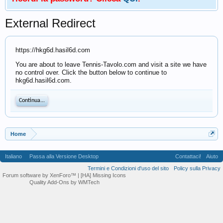
External Redirect
https://hkg6d.hasil6d.com
You are about to leave Tennis-Tavolo.com and visit a site we have
no control over. Click the button below to continue to
hkg6d.hasil6d.com.
Continua...
Home
Italiano
Passa alla Versione Desktop
Contattaci!
Aiuto
Termini e Condizioni d'uso del sito
Policy sulla Privacy
Forum software by XenForo™
| [HA] Missing Icons
Quality Add-Ons by WMTech