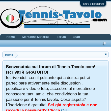
Entra o Registrati
Home
Mercatino Materiali
Forum
Staff
Home
Benvenuto/a sul forum di Tennis-Tavolo.com!
Iscriviti è GRATUITO!
Iscrivendoti con il pulsante qui a destra potrai
partecipare attivamente nelle discussioni,
pubblicare video e foto, accedere al mercatino e
conoscere tanti amici che condividono la tua
passione per il TennisTavolo. Cosa aspetti?
L'iscrizione è gratuita!
Sei già registrato/a e non
ricordi la password? Clicca
QUI
.