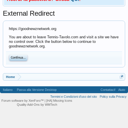
External Redirect
https://goodnewznetwork.org
You are about to leave Tennis-Tavolo.com and visit a site we have
no control over. Click the button below to continue to
goodnewznetwork.org.
Continua...
Home
Italiano
Passa alla Versione Desktop
Contattaci!
Aiuto
Termini e Condizioni d'uso del sito
Policy sulla Privacy
Forum software by XenForo™
| [HA] Missing Icons
Quality Add-Ons by WMTech