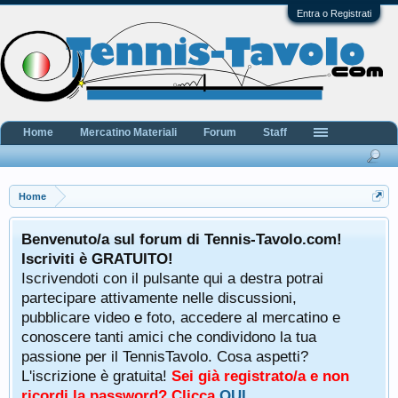
Entra o Registrati
Home
Mercatino Materiali
Forum
Staff
Home
Benvenuto/a sul forum di Tennis-Tavolo.com!
Iscriviti è GRATUITO!
Iscrivendoti con il pulsante qui a destra potrai
partecipare attivamente nelle discussioni,
pubblicare video e foto, accedere al mercatino e
conoscere tanti amici che condividono la tua
passione per il TennisTavolo. Cosa aspetti?
L'iscrizione è gratuita!
Sei già registrato/a e non
ricordi la password? Clicca
QUI
.