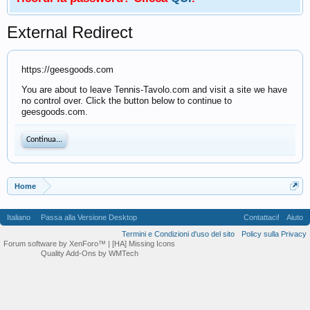
External Redirect
https://geesgoods.com
You are about to leave Tennis-Tavolo.com and visit a site we have
no control over. Click the button below to continue to
geesgoods.com.
Continua...
Home
Italiano
Passa alla Versione Desktop
Contattaci!
Aiuto
Termini e Condizioni d'uso del sito
Policy sulla Privacy
Forum software by XenForo™
| [HA] Missing Icons
Quality Add-Ons by WMTech