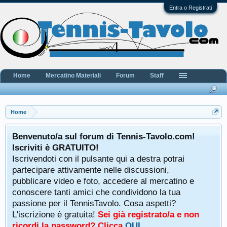
Entra o Registrati
Home
Mercatino Materiali
Forum
Staff
Home
Benvenuto/a sul forum di Tennis-Tavolo.com!
Iscriviti è GRATUITO!
Iscrivendoti con il pulsante qui a destra potrai
partecipare attivamente nelle discussioni,
pubblicare video e foto, accedere al mercatino e
conoscere tanti amici che condividono la tua
passione per il TennisTavolo. Cosa aspetti?
L'iscrizione è gratuita!
Sei già registrato/a e non
ricordi la password? Clicca
QUI
.