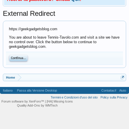
External Redirect
https://geekgadgetsblog.com
You are about to leave Tennis-Tavolo.com and visit a site we have
no control over. Click the button below to continue to
geekgadgetsblog.com.
Continua...
Home
Italiano
Passa alla Versione Desktop
Contattaci!
Aiuto
Termini e Condizioni d'uso del sito
Policy sulla Privacy
Forum software by XenForo™
| [HA] Missing Icons
Quality Add-Ons by WMTech