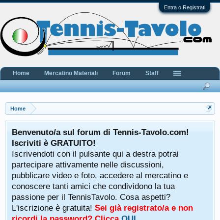
Entra o Registrati
Home
Mercatino Materiali
Forum
Staff
Home
Benvenuto/a sul forum di Tennis-Tavolo.com!
Iscriviti è GRATUITO!
Iscrivendoti con il pulsante qui a destra potrai
partecipare attivamente nelle discussioni,
pubblicare video e foto, accedere al mercatino e
conoscere tanti amici che condividono la tua
passione per il TennisTavolo. Cosa aspetti?
L'iscrizione è gratuita!
Sei già registrato/a e non
ricordi la password? Clicca
QUI
.