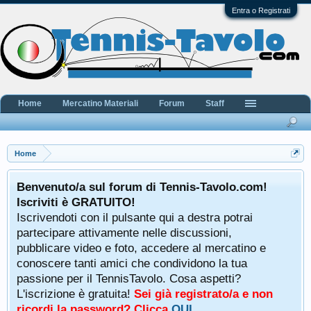
Entra o Registrati
Home
Mercatino Materiali
Forum
Staff
Home
Benvenuto/a sul forum di Tennis-Tavolo.com!
Iscriviti è GRATUITO!
Iscrivendoti con il pulsante qui a destra potrai
partecipare attivamente nelle discussioni,
pubblicare video e foto, accedere al mercatino e
conoscere tanti amici che condividono la tua
passione per il TennisTavolo. Cosa aspetti?
L'iscrizione è gratuita!
Sei già registrato/a e non
ricordi la password? Clicca
QUI
.