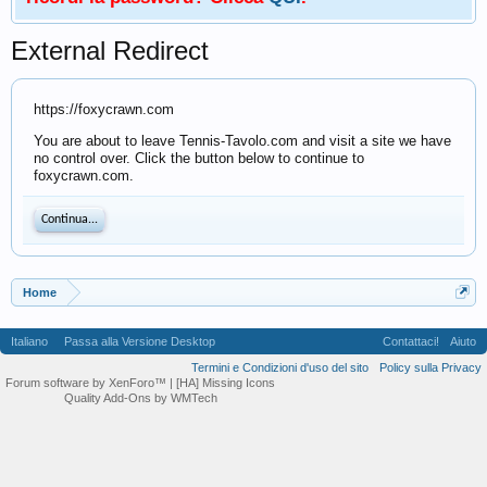
External Redirect
https://foxycrawn.com
You are about to leave Tennis-Tavolo.com and visit a site we have
no control over. Click the button below to continue to
foxycrawn.com.
Continua...
Home
Italiano
Passa alla Versione Desktop
Contattaci!
Aiuto
Termini e Condizioni d'uso del sito
Policy sulla Privacy
Forum software by XenForo™
| [HA] Missing Icons
Quality Add-Ons by WMTech