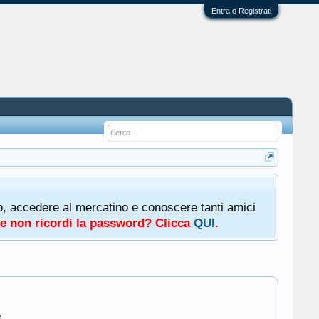
Entra o Registrati
oto, accedere al mercatino e conoscere tanti amici
a e non ricordi la password? Clicca
QUI
.
m.