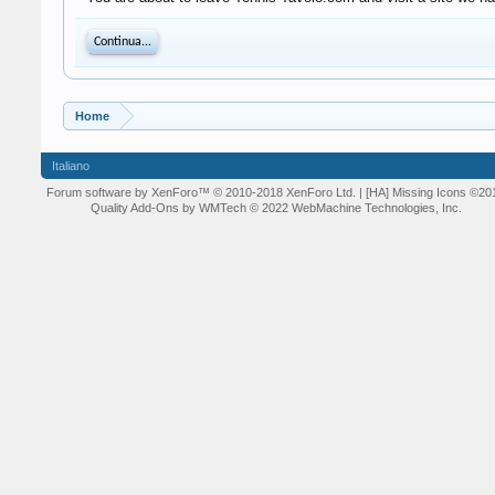
Continua...
Home
Italiano
Forum software by XenForo™
© 2010-2018 XenForo Ltd.
| [HA] Missing Icons
©20
Quality Add-Ons by WMTech
© 2022 WebMachine Technologies, Inc.