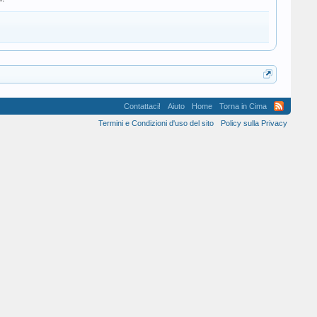
Contattaci!
Aiuto
Home
Torna in Cima
Termini e Condizioni d'uso del sito
Policy sulla Privacy