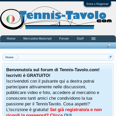
Entra o Registrati
Home
Mercatino Materiali
Forum
Staff
Home
Benvenuto/a sul forum di Tennis-Tavolo.com!
Iscriviti è GRATUITO!
Iscrivendoti con il pulsante qui a destra potrai
partecipare attivamente nelle discussioni,
pubblicare video e foto, accedere al mercatino e
conoscere tanti amici che condividono la tua
passione per il TennisTavolo. Cosa aspetti?
L'iscrizione è gratuita!
Sei già registrato/a e non
ricordi la password? Clicca
QUI
.