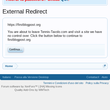
External Redirect
https://firstblogpost.org
You are about to leave Tennis-Tavolo.com and visit a site we have
no control over. Click the button below to continue to
firstblogpost.org.
Continua...
Home
Italiano
Passa alla Versione Desktop
Contattaci!
Aiuto
Termini e Condizioni d'uso del sito
Policy sulla Privacy
Forum software by XenForo™
| [HA] Missing Icons
Quality Add-Ons by WMTech