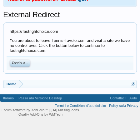
External Redirect
https://fastrightchoice.com
You are about to leave Tennis-Tavolo.com and visit a site we have
no control over. Click the button below to continue to
fastrightchoice.com.
Continua...
Home
Italiano
Passa alla Versione Desktop
Contattaci!
Aiuto
Termini e Condizioni d'uso del sito
Policy sulla Privacy
Forum software by XenForo™
| [HA] Missing Icons
Quality Add-Ons by WMTech