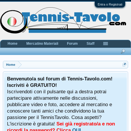
Entra o Registrati
Home
Mercatino Materiali
Forum
Staff
Home
Benvenuto/a sul forum di Tennis-Tavolo.com!
Iscriviti è GRATUITO!
Iscrivendoti con il pulsante qui a destra potrai
partecipare attivamente nelle discussioni,
pubblicare video e foto, accedere al mercatino e
conoscere tanti amici che condividono la tua
passione per il TennisTavolo. Cosa aspetti?
L'iscrizione è gratuita!
Sei già registrato/a e non
ricordi la password? Clicca
QUI
.