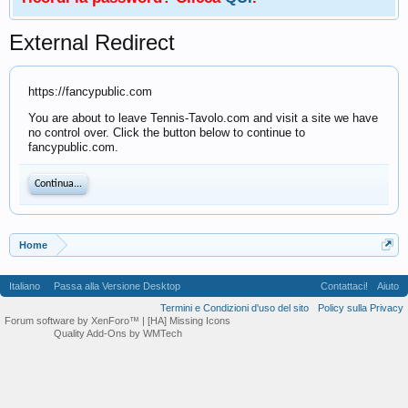
External Redirect
https://fancypublic.com
You are about to leave Tennis-Tavolo.com and visit a site we have
no control over. Click the button below to continue to
fancypublic.com.
Continua...
Home
Italiano
Passa alla Versione Desktop
Contattaci!
Aiuto
Termini e Condizioni d'uso del sito
Policy sulla Privacy
Forum software by XenForo™
| [HA] Missing Icons
Quality Add-Ons by WMTech