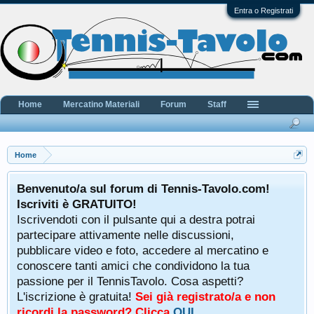
Entra o Registrati
Home
Mercatino Materiali
Forum
Staff
Home
Benvenuto/a sul forum di Tennis-Tavolo.com!
Iscriviti è GRATUITO!
Iscrivendoti con il pulsante qui a destra potrai
partecipare attivamente nelle discussioni,
pubblicare video e foto, accedere al mercatino e
conoscere tanti amici che condividono la tua
passione per il TennisTavolo. Cosa aspetti?
L'iscrizione è gratuita!
Sei già registrato/a e non
ricordi la password? Clicca
QUI
.