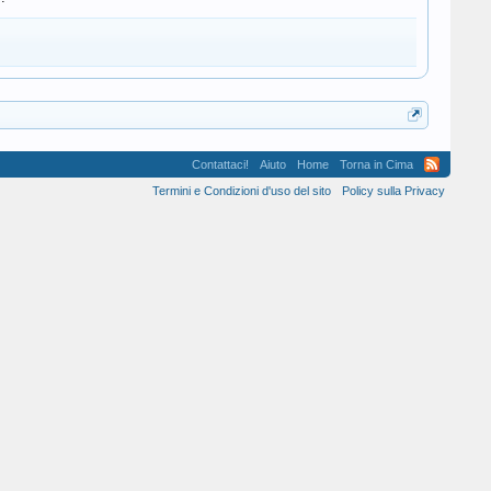
Contattaci!
Aiuto
Home
Torna in Cima
Termini e Condizioni d'uso del sito
Policy sulla Privacy