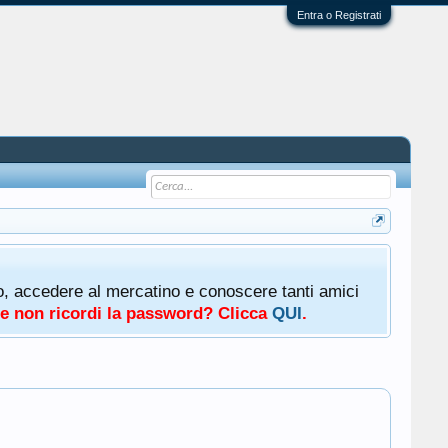
Entra o Registrati
oto, accedere al mercatino e conoscere tanti amici
a e non ricordi la password? Clicca
QUI
.
.