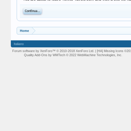
Continua...
Home
Italiano
Forum software by XenForo™
© 2010-2018 XenForo Ltd.
| [HA] Missing Icons
©20
Quality Add-Ons by WMTech
© 2022 WebMachine Technologies, Inc.