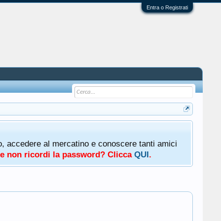
Entra o Registrati
oto, accedere al mercatino e conoscere tanti amici
a e non ricordi la password? Clicca
QUI
.