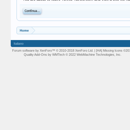
Continua...
Home
Italiano
Forum software by XenForo™
© 2010-2018 XenForo Ltd.
| [HA] Missing Icons
©20
Quality Add-Ons by WMTech
© 2022 WebMachine Technologies, Inc.