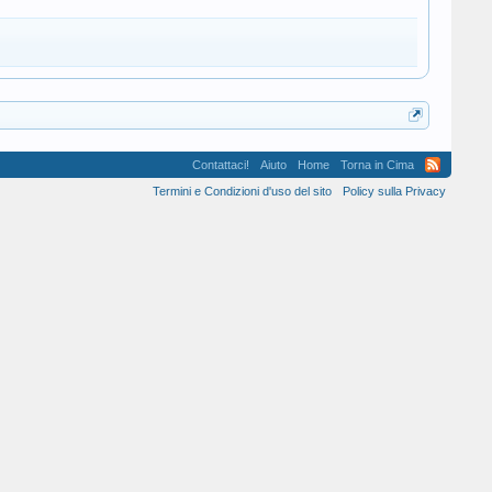
Contattaci!
Aiuto
Home
Torna in Cima
Termini e Condizioni d'uso del sito
Policy sulla Privacy