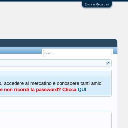
Entra o Registrati
oto, accedere al mercatino e conoscere tanti amici
a e non ricordi la password? Clicca
QUI
.
.