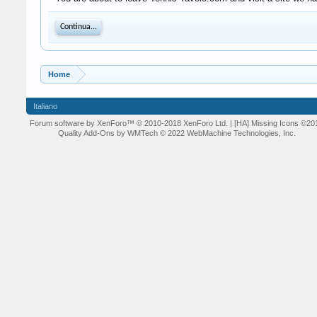
Continua...
Home
Italiano
Forum software by XenForo™
© 2010-2018 XenForo Ltd.
| [HA] Missing Icons
©20
Quality Add-Ons by WMTech
© 2022 WebMachine Technologies, Inc.