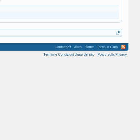
Contattaci!
Aiuto
Home
Torna in Cima
Termini e Condizioni d'uso del sito
Policy sulla Privacy