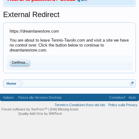
External Redirect
https://dreamlanestore.com
You are about to leave Tennis-Tavolo.com and visit a site we have
no control over. Click the button below to continue to
dreamlanestore.com.
Continua...
Home
Italiano
Passa alla Versione Desktop
Contattaci!
Aiuto
Termini e Condizioni d'uso del sito
Policy sulla Privacy
Forum software by XenForo™
| [HA] Missing Icons
Quality Add-Ons by WMTech