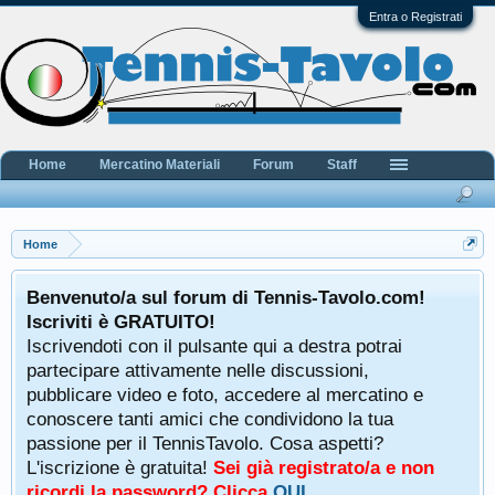
Entra o Registrati
Home
Mercatino Materiali
Forum
Staff
Home
Benvenuto/a sul forum di Tennis-Tavolo.com!
Iscriviti è GRATUITO!
Iscrivendoti con il pulsante qui a destra potrai
partecipare attivamente nelle discussioni,
pubblicare video e foto, accedere al mercatino e
conoscere tanti amici che condividono la tua
passione per il TennisTavolo. Cosa aspetti?
L'iscrizione è gratuita!
Sei già registrato/a e non
ricordi la password? Clicca
QUI
.