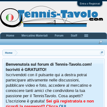
Entra o Registrati
Home
Mercatino Materiali
Forum
Staff
Home
Benvenuto/a sul forum di Tennis-Tavolo.com!
Iscriviti è GRATUITO!
Iscrivendoti con il pulsante qui a destra potrai
partecipare attivamente nelle discussioni,
pubblicare video e foto, accedere al mercatino e
conoscere tanti amici che condividono la tua
passione per il TennisTavolo. Cosa aspetti?
L'iscrizione è gratuita!
Sei già registrato/a e non
ricordi la password? Clicca
QUI
.