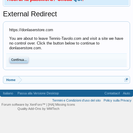
External Redirect
https://donlaserstore.com
You are about to leave Tennis-Tavolo.com and visit a site we have
no control over. Click the button below to continue to
donlaserstore.com.
Continua...
Home
Italiano
Passa alla Versione Desktop
Contattaci!
Aiuto
Termini e Condizioni d'uso del sito
Policy sulla Privacy
Forum software by XenForo™
| [HA] Missing Icons
Quality Add-Ons by WMTech